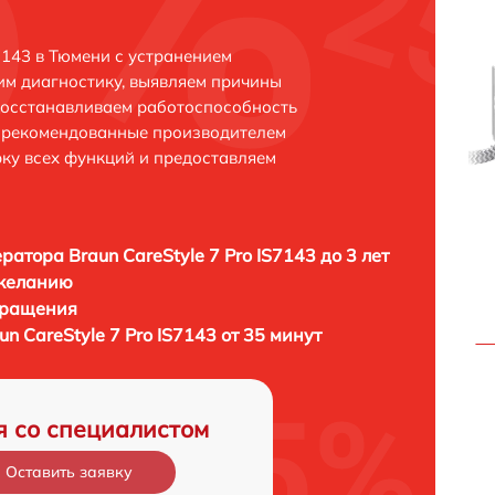
7143 в Тюмени с устранением
м диагностику, выявляем причины
восстанавливаем работоспособность
и рекомендованные производителем
рку всех функций и предоставляем
ратора Braun CareStyle 7 Pro IS7143 до 3 лет
 желанию
бращения
n CareStyle 7 Pro IS7143 от 35 минут
я со специалистом
Оставить заявку