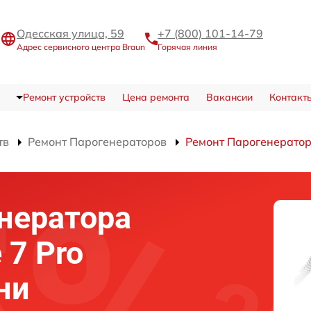
Одесская улица, 59
+7 (800) 101-14-79
Адрес сервисного центра Braun
Горячая линия
Ремонт устройств
Цена ремонта
Вакансии
Контакт
тв
Ремонт Парогенераторов
Ремонт Парогенератора
нератора
 7 Pro
ни