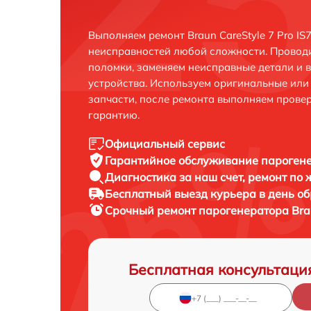
Выполняем ремонт Braun CareStyle 7 Pro IS
неисправностей любой сложности. Проводи
поломки, заменяем неисправные детали и 
устройства. Используем оригинальные ил
запчасти, после ремонта выполняем прове
гарантию.
Официальный сервис
Гарантийное обслуживание
парогене
Диагностика за наш счет,
ремонт по
Бесплатный выезд курьера
в день о
Срочный ремонт
парогенератора Brau
Бесплатная консультаци