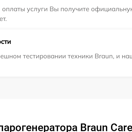
и оплаты услуги Вы получите официальну
ет.
сти
ешном тестировании техники Braun, и наш
арогенератора Braun CareS