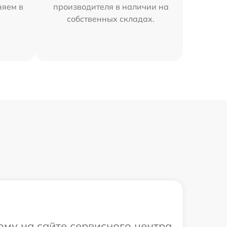
няем в
производителя в наличии на
собственных складах.
ому на сайте сервисного центра