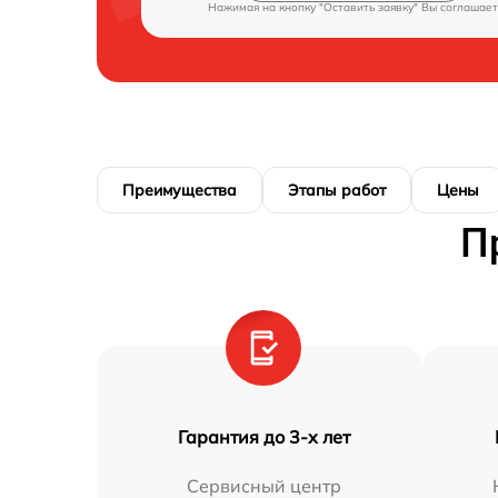
Нажимая на кнопку "Оставить заявку" Вы соглашает
Преимущества
Этапы работ
Цены
П
Гарантия до 3-х лет
Сервисный центр