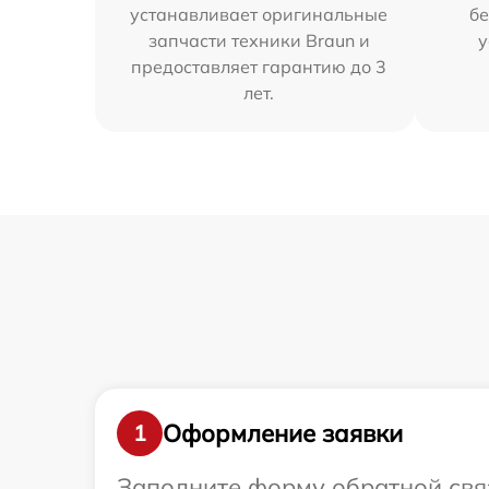
устанавливает оригинальные
бе
запчасти техники Braun и
у
предоставляет гарантию до 3
лет.
Оформление заявки
1
Заполните форму обратной связ