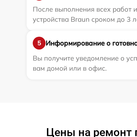
После выполнения всех работ 
устройства Braun сроком до 3 л
Информирование о готовно
5
Вы получите уведомление о усп
вам домой или в офис.
Цены на ремонт п