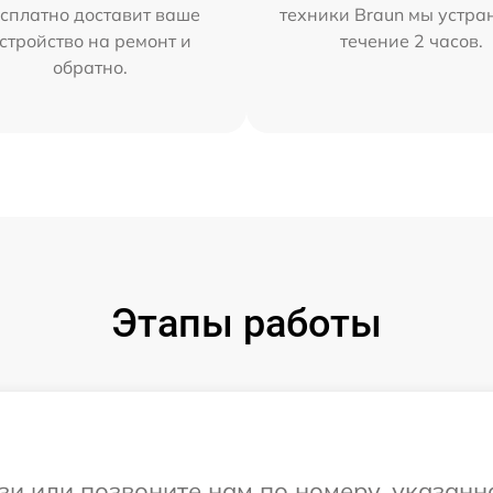
сплатно доставит ваше
техники Braun мы устра
стройство на ремонт и
течение 2 часов.
обратно.
Этапы работы
и или позвоните нам по номеру, указанн