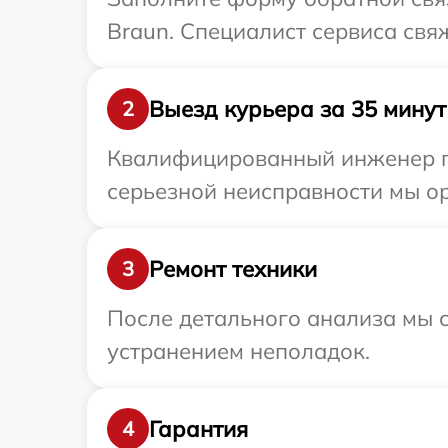
Braun. Специалист сервиса свя
Выезд курьера за 35 минут
2
Квалифицированный инженер пр
серьезной неисправности мы ор
Ремонт техники
3
После детального анализа мы с
устранением неполадок.
Гарантия
4