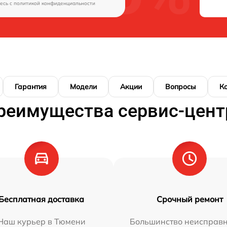
есь c
политикой конфиденциальности
Гарантия
Модели
Акции
Вопросы
К
реимущества сервис-цент
Бесплатная доставка
Срочный ремонт
Наш курьер в Тюмени
Большинство неисправн