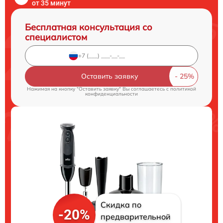
от 35 минут
Бесплатная консультация со
специалистом
Оставить заявку
Нажимая на кнопку "Оставить заявку" Вы соглашаетесь c
политикой
конфиденциальности
Скидка по
-20%
предварительной