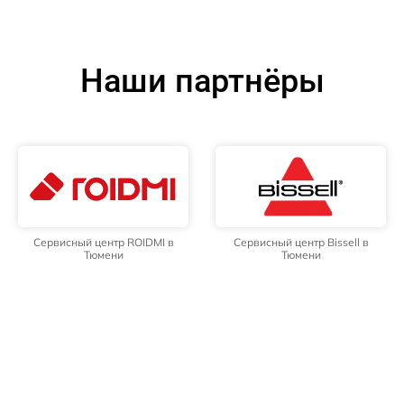
Наши партнёры
Сервисный центр ROIDMI в
Сервисный центр Bissell в
Тюмени
Тюмени